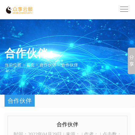
合作伙伴
当前位置 >
首页
>
合作伙伴
>
合作伙伴
合作伙伴
合作伙伴
时间：2022年04月29日
|
来源：
|
作者：
|
点击数：